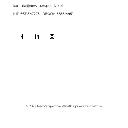
kontakt@new-perspective.pl
NIP 6631847275 | REGON 365314951
© 2022 NewPerspective
Wszelkie prawa zastrzeżone